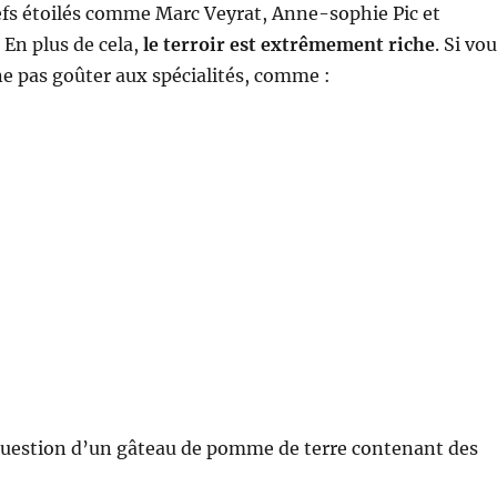
efs étoilés comme Marc Veyrat, Anne-sophie Pic et
 En plus de cela,
le terroir est extrêmement riche
. Si vo
 ne pas goûter aux spécialités, comme :
t question d’un gâteau de pomme de terre contenant des