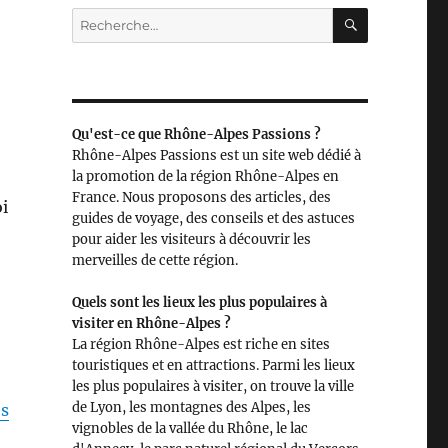
RECHERC
Recherche
pour :
Qu'est-ce que Rhône-Alpes Passions ?
Rhône-Alpes Passions est un site web dédié à
la promotion de la région Rhône-Alpes en
France. Nous proposons des articles, des
oi
guides de voyage, des conseils et des astuces
pour aider les visiteurs à découvrir les
merveilles de cette région.
Quels sont les lieux les plus populaires à
visiter en Rhône-Alpes ?
La région Rhône-Alpes est riche en sites
touristiques et en attractions. Parmi les lieux
les plus populaires à visiter, on trouve la ville
de Lyon, les montagnes des Alpes, les
ès
vignobles de la vallée du Rhône, le lac