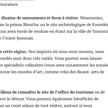
 fontaines.
 dizaine de monuments et lieux à visiter
. Néanmoins,
me la prison Montluc ou le site archéologique de Fourviè
us avez envie de verdure en étant sur la ville de Toronto
e l’ouest lyonnais.
 cette régio
n. Peu importe où vous vous trouvez, vous
ordés sont donc très variés. Vous pouvez vous laisser
 les spécialités culinaires (vous avez notamment les musé
encore les musées d’art, comme celui des Beaux-arts de
llons de consulter le site de l’office du tourisme
ou de
alent le détour. Vous pourrez également bénéficier de
ur un court séjour de tout visiter, surtout si vous