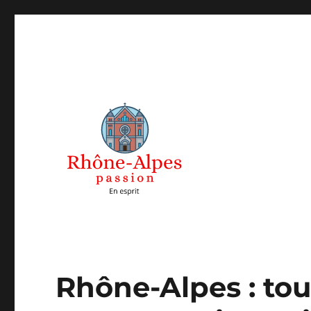
Rhones Alpes Passions
Rhône-Alpes : to