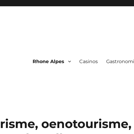
Rhone Alpes
Casinos
Gastronom
urisme, oenotourisme,