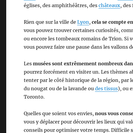
églises, des amphithéâtres, des
châteaux
, des
Rien que sur la ville de
Lyon
,
cela se compte en
vous pouvez trouver certaines curiosités, com
ou encore les tombeaux romains de Trion. Si vo
vous pouvez faire une pause dans les vallons d
Les
musées sont extrêmement nombreux dans
pourrez forcément en visiter un. Les thèmes ab
tenter par le côté historique de la région, par
du nougat ou de la lavande ou
des tissus
), ou 
Toronto.
Quelles que soient vos envies,
nous vous consei
vous y déplacer pour découvrir les lieux qui v
conseils pour optimiser votre temps. Difficile s