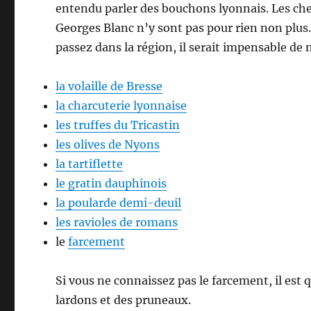
entendu parler des bouchons lyonnais. Les ch
Georges Blanc n’y sont pas pour rien non plus.
passez dans la région, il serait impensable de
la volaille de Bresse
la charcuterie lyonnaise
les truffes du Tricastin
les olives de Nyons
la tartiflette
le gratin dauphinois
la poularde demi-deuil
les ravioles de romans
le
farcement
Si vous ne connaissez pas le farcement, il es
lardons et des pruneaux.