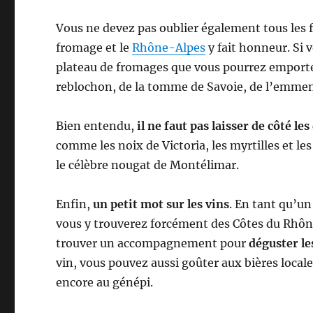
Vous ne devez pas oublier également tous les 
fromage et le
Rhône-Alpes
y fait honneur. Si 
plateau de fromages que vous pourrez emporte
reblochon, de la tomme de Savoie, de l’emmen
Bien entendu,
il ne faut pas laisser de côté les
comme les noix de Victoria, les myrtilles et l
le célèbre nougat de Montélimar.
Enfin,
un petit mot sur les vins
. En tant qu’un
vous y trouverez forcément des Côtes du Rhône,
trouver un accompagnement pour
déguster le
vin, vous pouvez aussi goûter aux bières locale
encore au génépi.