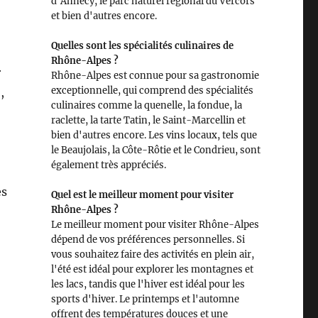
d'Annecy, le parc naturel régional du Vercors
et bien d'autres encore.
Quelles sont les spécialités culinaires de
Rhône-Alpes ?
r
Rhône-Alpes est connue pour sa gastronomie
exceptionnelle, qui comprend des spécialités
,
culinaires comme la quenelle, la fondue, la
raclette, la tarte Tatin, le Saint-Marcellin et
bien d'autres encore. Les vins locaux, tels que
le Beaujolais, la Côte-Rôtie et le Condrieu, sont
également très appréciés.
es
Quel est le meilleur moment pour visiter
Rhône-Alpes ?
Le meilleur moment pour visiter Rhône-Alpes
dépend de vos préférences personnelles. Si
vous souhaitez faire des activités en plein air,
l'été est idéal pour explorer les montagnes et
les lacs, tandis que l'hiver est idéal pour les
sports d'hiver. Le printemps et l'automne
offrent des températures douces et une