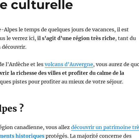
e culturelle
-Alpes le temps de quelques jours de vacances, il est
s le verrez ici,
il s’agit d’une région très riche
, tant du
 découvrir.
 de l’Ardèche et les
volcans d’Auvergne
, vous aurez de qu
rir la richesse des villes et profiter du calme de la
ques pistes pour profiter au mieux de votre séjour.
lpes ?
région canadienne, vous allez
découvrir un patrimoine tr
ents historiques
protégés. La majorité concerne des