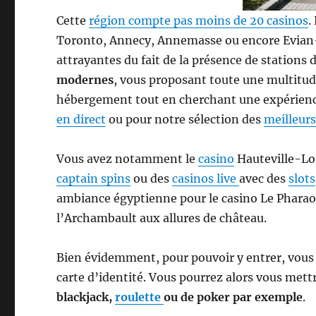
Cette
région compte pas moins de 20 casinos
.
Toronto, Annecy, Annemasse ou encore Evian-l
attrayantes du fait de la présence de stations
modernes
, vous proposant toute une multitude
hébergement tout en cherchant une expérienc
en direct
ou pour notre sélection des
meilleurs
Vous avez notamment le
casino
Hauteville-Lom
captain spins
ou des
casinos live
avec des
slots
ambiance égyptienne pour le casino Le Pharao
l’Archambault aux allures de château.
Bien évidemment, pour pouvoir y entrer, vous 
carte d’identité. Vous pourrez alors vous met
blackjack,
roulette
ou de poker par exemple
.