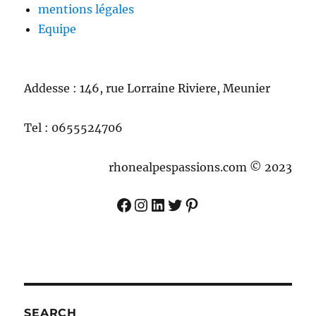
mentions légales
Equipe
Addesse : 146, rue Lorraine Riviere, Meunier
Tel : 0655524706
rhonealpespassions.com © 2023
Facebook
Instagram
LinkedIn
Twitter
Pinterest
SEARCH