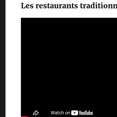
Les restaurants tradition