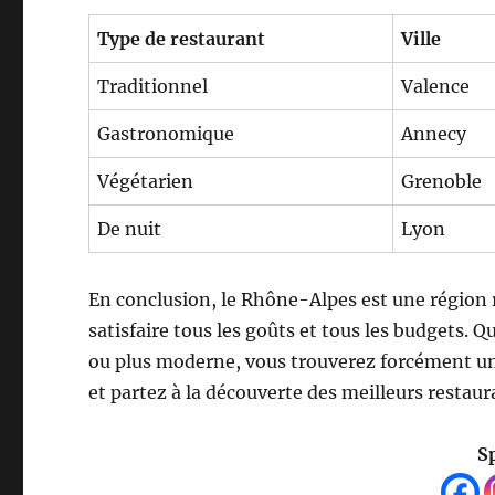
Type de restaurant
Ville
Traditionnel
Valence
Gastronomique
Annecy
Végétarien
Grenoble
De nuit
Lyon
En conclusion, le Rhône-Alpes est une région r
satisfaire tous les goûts et tous les budgets. 
ou plus moderne, vous trouverez forcément un 
et partez à la découverte des meilleurs restau
S