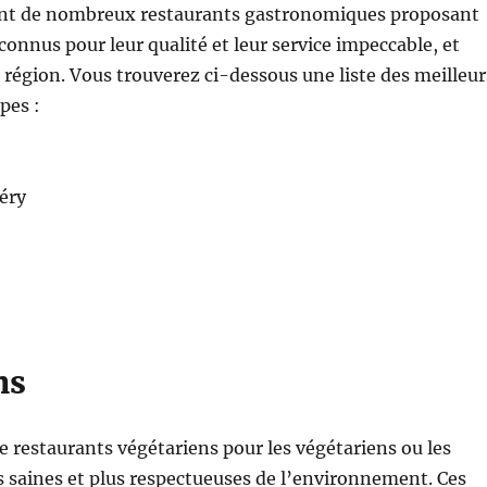
ent de nombreux restaurants gastronomiques proposant
 connus pour leur qualité et leur service impeccable, et
a région. Vous trouverez ci-dessous une liste des meilleur
pes :
éry
ns
 restaurants végétariens pour les végétariens ou les
s saines et plus respectueuses de l’environnement. Ces