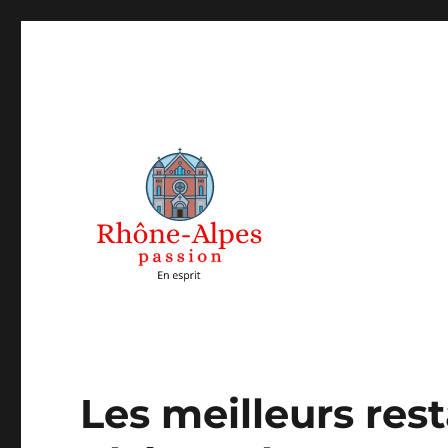
Rhones Alpes Passions
Les meilleurs res