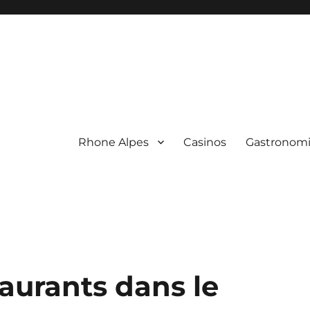
Rhone Alpes
Casinos
Gastronom
taurants dans le