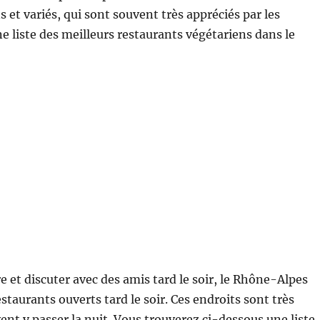
s et variés, qui sont souvent très appréciés par les
liste des meilleurs restaurants végétariens dans le
 et discuter avec des amis tard le soir, le Rhône-Alpes
taurants ouverts tard le soir. Ces endroits sont très
ent y passer la nuit. Vous trouverez ci-dessous une liste