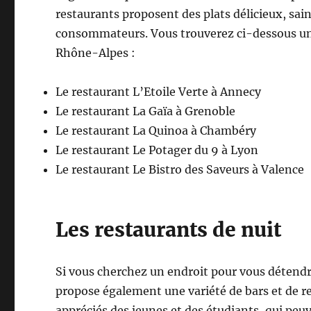
restaurants proposent des plats délicieux, sain
consommateurs. Vous trouverez ci-dessous une 
Rhône-Alpes :
Le restaurant L’Etoile Verte à Annecy
Le restaurant La Gaïa à Grenoble
Le restaurant La Quinoa à Chambéry
Le restaurant Le Potager du 9 à Lyon
Le restaurant Le Bistro des Saveurs à Valence
Les restaurants de nuit
Si vous cherchez un endroit pour vous détendre
propose également une variété de bars et de res
appréciés des jeunes et des étudiants, qui peuv