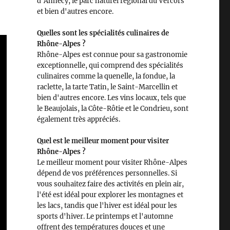
d'Annecy, le parc naturel régional du Vercors
et bien d'autres encore.
Quelles sont les spécialités culinaires de
Rhône-Alpes ?
Rhône-Alpes est connue pour sa gastronomie
exceptionnelle, qui comprend des spécialités
culinaires comme la quenelle, la fondue, la
raclette, la tarte Tatin, le Saint-Marcellin et
bien d'autres encore. Les vins locaux, tels que
le Beaujolais, la Côte-Rôtie et le Condrieu, sont
également très appréciés.
Quel est le meilleur moment pour visiter
Rhône-Alpes ?
Le meilleur moment pour visiter Rhône-Alpes
dépend de vos préférences personnelles. Si
vous souhaitez faire des activités en plein air,
l'été est idéal pour explorer les montagnes et
les lacs, tandis que l'hiver est idéal pour les
sports d'hiver. Le printemps et l'automne
offrent des températures douces et une