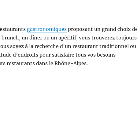
restaurants
gastronomiques
proposant un grand choix d
n brunch, un dîner ou un apéritif, vous trouverez toujours
 vous soyez à la recherche d’un restaurant traditionnel ou
titude d’endroits pour satisfaire tous vos besoins
eurs restaurants dans le Rhône-Alpes.